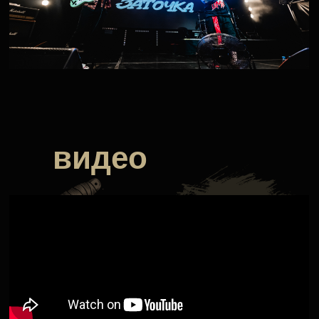
видео