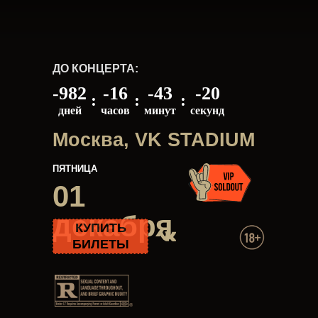
ДО КОНЦЕРТА:
-982
-16
-43
-20
:
:
:
дней
часов
минут
секунд
Москва, VK STADIUM
ПЯТНИЦА
01
декабря
КУПИТЬ
БИЛЕТЫ