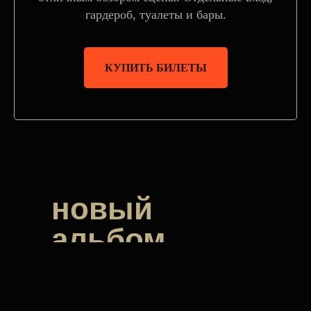
гардероб, туалеты и бары.
КУПИТЬ БИЛЕТЫ
новый
альбом