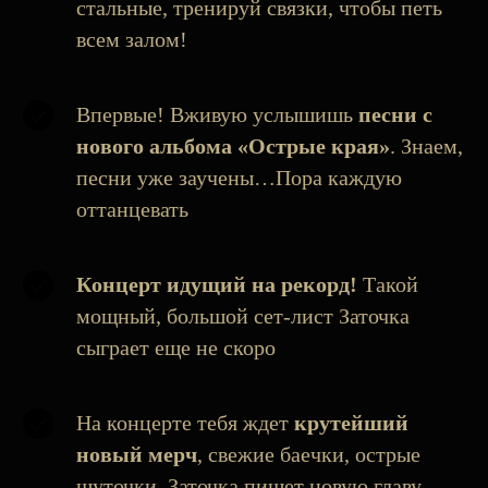
стальные, тренируй связки, чтобы петь
всем залом!
Впервые! Вживую услышишь
песни с
нового альбома «Острые края»
. Знаем,
песни уже заучены…Пора каждую
оттанцевать
Концерт идущий на рекорд!
Такой
мощный, большой сет-лист Заточка
сыграет еще не скоро
На концерте тебя ждет
крутейший
новый мерч
, свежие баечки, острые
шуточки. Заточка пишет новую главу